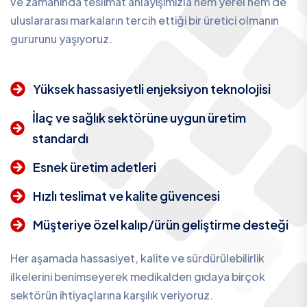
ve zamanında teslimat anlayışımızla hem yerel hem de
uluslararası markaların tercih ettiği bir üretici olmanın
gururunu yaşıyoruz.
Yüksek hassasiyetli enjeksiyon teknolojisi
İlaç ve sağlık sektörüne uygun üretim
standardı
Esnek üretim adetleri
Hızlı teslimat ve kalite güvencesi
Müşteriye özel kalıp/ürün geliştirme desteği
Her aşamada hassasiyet, kalite ve sürdürülebilirlik
ilkelerini benimseyerek medikalden gıdaya birçok
sektörün ihtiyaçlarına karşılık veriyoruz.