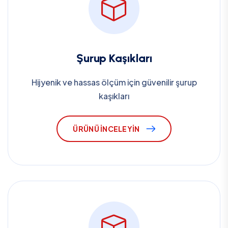
Şurup Kaşıkları
Hijyenik ve hassas ölçüm için güvenilir şurup
kaşıkları
ÜRÜNÜ İNCELEYIN