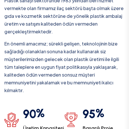
Plastik sanayi sektöründe 1983 yılından beri hizmet
vermekte olan firmamız ilaç sektörü başta olmak üzere
gıda ve kozmetik sektörüne de yönelik plastik ambalaj
üretim ve satışını kaliteden ödün vermeden
gerçekleştirmektedir.
En önemli amacımız; sürekli gelişen, teknolojinin bize
sağladığı olanakları sonuna kadar kullanarak siz
müşterilerimizden gelecek olan plastik üretimi ile ilgili
tüm taleplere en uygun fiyat politikasıyla yaklaşarak,
kaliteden ödün vermeden sonsuz müşteri
memnuniyetini yakalamak ve bu memnuniyeti kalıcı
kılmaktır.
%
%
9
0
9
5
Üretim Kapasitesi
Başarılı Proje