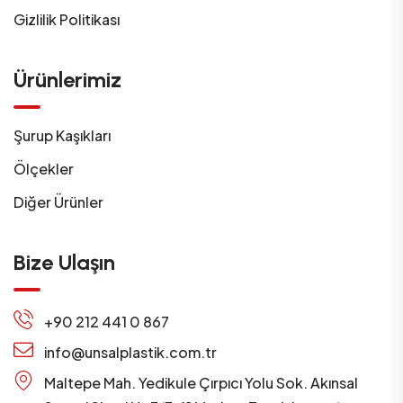
Gizlilik Politikası
Ürünlerimiz
Şurup Kaşıkları
Ölçekler
Diğer Ürünler
Bize Ulaşın
+90 212 441 0 867
info@unsalplastik.com.tr
Maltepe Mah. Yedikule Çırpıcı Yolu Sok. Akınsal